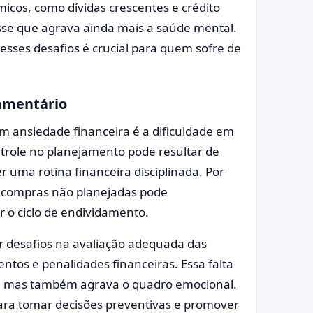
cos, como dívidas crescentes e crédito
sse que agrava ainda mais a saúde mental.
sses desafios é crucial para quem sofre de
çamentário
m ansiedade financeira é a dificuldade em
trole no planejamento pode resultar de
 uma rotina financeira disciplinada. Por
m compras não planejadas pode
 o ciclo de endividamento.
 desafios na avaliação adequada das
ntos e penalidades financeiras. Essa falta
ra, mas também agrava o quadro emocional.
para tomar decisões preventivas e promover