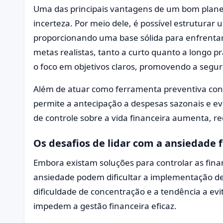
Uma das principais vantagens de um bom plane
incerteza. Por meio dele, é possível estruturar u
proporcionando uma base sólida para enfrentar
metas realistas, tanto a curto quanto a longo p
o foco em objetivos claros, promovendo a segu
Além de atuar como ferramenta preventiva cont
permite a antecipação a despesas sazonais e e
de controle sobre a vida financeira aumenta, r
Os desafios de lidar com a ansiedade 
Embora existam soluções para controlar as finan
ansiedade podem dificultar a implementação des
dificuldade de concentração e a tendência a evi
impedem a gestão financeira eficaz.