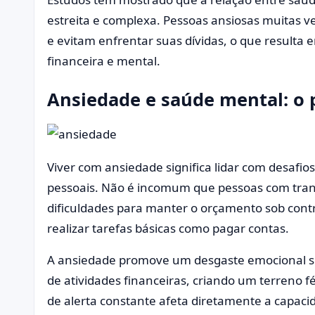
estreita e complexa. Pessoas ansiosas muitas v
e evitam enfrentar suas dívidas, o que result
financeira e mental.
Ansiedade e saúde mental: o 
Viver com ansiedade significa lidar com desafio
pessoais. Não é incomum que pessoas com tra
dificuldades para manter o orçamento sob cont
realizar tarefas básicas como pagar contas.
A ansiedade promove um desgaste emocional sig
de atividades financeiras, criando um terreno fé
de alerta constante afeta diretamente a capac