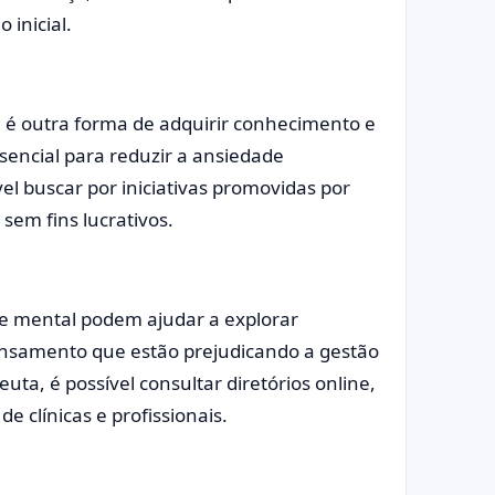
 inicial.
a é outra forma de adquirir conhecimento e
ssencial para reduzir a ansiedade
vel buscar por iniciativas promovidas por
sem fins lucrativos.
de mental podem ajudar a explorar
nsamento que estão prejudicando a gestão
ta, é possível consultar diretórios online,
de clínicas e profissionais.