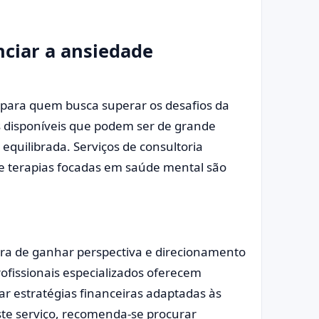
ciar a ansiedade
o para quem busca superar os desafios da
s disponíveis que podem ser de grande
equilibrada. Serviços de consultoria
e terapias focadas em saúde mental são
ira de ganhar perspectiva e direcionamento
ofissionais especializados oferecem
r estratégias financeiras adaptadas às
este serviço, recomenda-se procurar