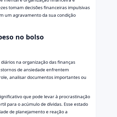
ezes tomam decisões financeiras impulsivas
a em um agravamento da sua condição
peso no bolso
s diários na organização das finanças
nstornos de ansiedade enfrentem
role, analisar documentos importantes ou
nificativo que pode levar à procrastinação
rtil para o acúmulo de dívidas. Esse estado
idade de planejamento e reação a