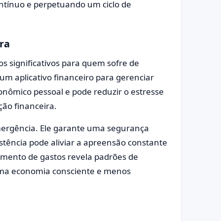
ontínuo e perpetuando um ciclo de
ra
os significativos para quem sofre de
 um aplicativo financeiro para gerenciar
onômico pessoal e pode reduzir o estresse
ão financeira.
ergência. Ele garante uma segurança
tência pode aliviar a apreensão constante
amento de gastos revela padrões de
ma economia consciente e menos