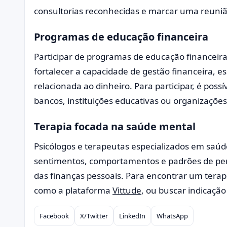
consultorias reconhecidas e marcar uma reunião
Programas de educação financeira
Participar de programas de educação financeir
fortalecer a capacidade de gestão financeira, e
relacionada ao dinheiro. Para participar, é possí
bancos, instituições educativas ou organizações 
Terapia focada na saúde mental
Psicólogos e terapeutas especializados em saú
sentimentos, comportamentos e padrões de pe
das finanças pessoais. Para encontrar um terapeu
como a plataforma
Vittude
, ou buscar indicação 
Facebook
X/Twitter
LinkedIn
WhatsApp
Compartilhar