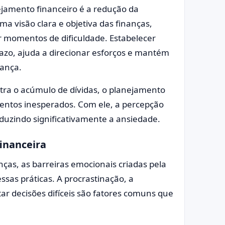
jamento financeiro é a redução da
ma visão clara e objetiva das finanças,
 momentos de dificuldade. Estabelecer
razo, ajuda a direcionar esforços e mantém
rança.
ra o acúmulo de dívidas, o planejamento
ventos inesperados. Com ele, a percepção
eduzindo significativamente a ansiedade.
financeira
ças, as barreiras emocionais criadas pela
sas práticas. A procrastinação, a
tar decisões difíceis são fatores comuns que