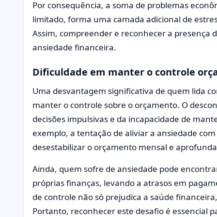
Por consequência, a soma de problemas econômi
limitado, forma uma camada adicional de estre
Assim, compreender e reconhecer a presença de
ansiedade financeira.
Dificuldade em manter o controle or
Uma desvantagem significativa de quem lida co
manter o controle sobre o orçamento. O descon
decisões impulsivas e da incapacidade de manter
exemplo, a tentação de aliviar a ansiedade co
desestabilizar o orçamento mensal e aprofundar
Ainda, quem sofre de ansiedade pode encontrar
próprias finanças, levando a atrasos em pagame
de controle não só prejudica a saúde financei
Portanto, reconhecer este desafio é essencial 