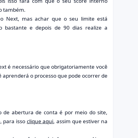
ois isso fará com que o seu score interno
to também.
tão Next, mas achar que o seu limite está
-o bastante e depois de 90 dias realize a
 Next é necessário que obrigatoriamente você
cê aprenderá o processo que pode ocorrer de
ão de abertura de conta é por meio do site,
o, para isso
clique aqui
, assim que estiver na