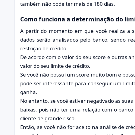
também não pode ter mais de 180 dias.
Como funciona a determinação do lim
A partir do momento em que você realiza a so
dados serão analisados pelo banco, sendo rea
restrição de crédito.
De acordo com o valor do seu score e outras aná
valor do seu limite de crédito.
Se você não possui um score muito bom e poss
pode ser interessante para conseguir um limi
ganha.
No entanto, se você estiver negativado as sua
baixas, pois não ter uma relação com o banco
cliente de grande risco.
Então, se você não for aceito na análise de créd