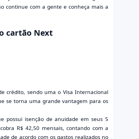
ntão continue com a gente e conheça mais a
o cartão Next
de crédito, sendo uma o Visa Internacional
ue se torna uma grande vantagem para os
que possui isenção de anuidade em seus 5
 cobra R$ 42,50 mensais, contando com a
idade de acordo com os gastos realizados no