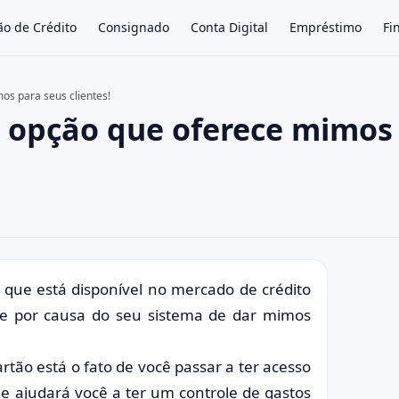
ão de Crédito
Consignado
Conta Digital
Empréstimo
Fi
os para seus clientes!
a opção que oferece mimos
×
 que está disponível no mercado de crédito
te por causa do seu sistema de dar mimos
rtão está o fato de você passar a ter acesso
e ajudará você a ter um controle de gastos