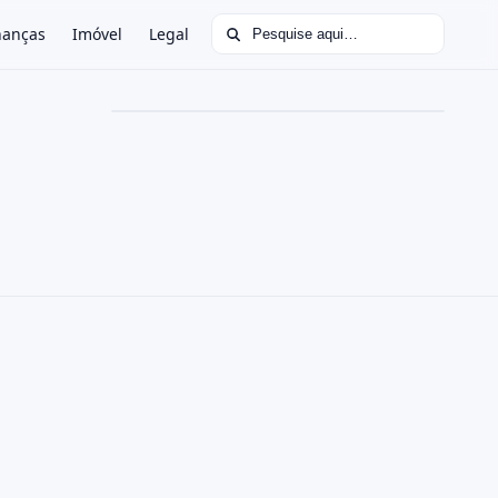
Buscar por:
nanças
Imóvel
Legal