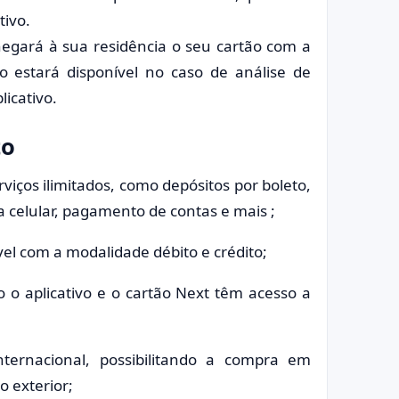
tivo.
hegará à sua residência o seu cartão com a
o estará disponível no caso de análise de
licativo.
to
rviços ilimitados, como depósitos por boleto,
a celular, pagamento de contas e mais ;
el com a modalidade débito e crédito;
 o aplicativo e o cartão Next têm acesso a
ternacional, possibilitando a compra em
o exterior;