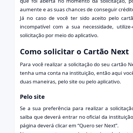
que foi aberta no momento da solicitação, p
aumente e as suas chances de conseguir crédi
Já no caso de você ter sido aceito pelo car
incompatível com a sua necessidade, utilize
solicitação por meio do aplicativo.
Como solicitar o Cartão Next
Para você realizar a solicitação do seu cartão
tenha uma conta na instituição, então aqui vo
duas maneiras, pelo site ou pelo aplicativo.
Pelo site
Se a sua preferência para realizar a solicitaç
saiba que deverá entrar no oficial da instituiçã
página deverá clicar em “Quero ser Next”.