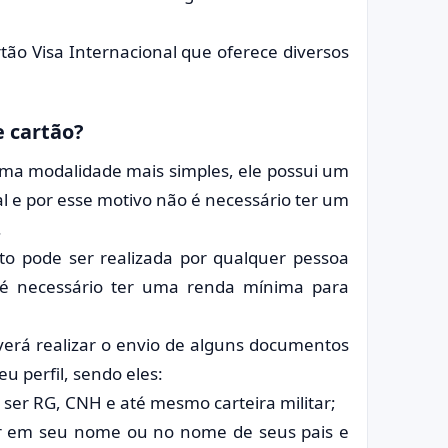
rtão Visa Internacional que oferece diversos
e cartão?
uma modalidade mais simples, ele possui um
al e por esse motivo não é necessário ter um
.
dito pode ser realizada por qualquer pessoa
é necessário ter uma renda mínima para
everá realizar o envio de alguns documentos
eu perfil, sendo eles:
ser RG, CNH e até mesmo carteira militar;
r em seu nome ou no nome de seus pais e