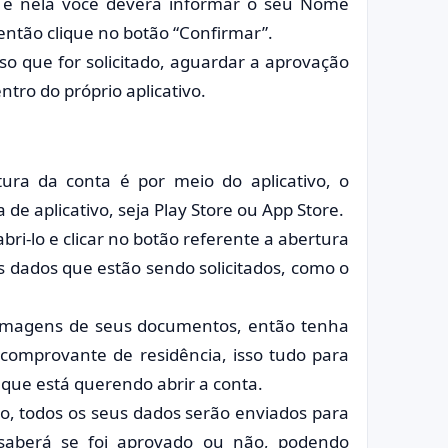
 e nela você deverá informar o seu Nome
então clique no botão “Confirmar”.
sso que for solicitado, aguardar a aprovação
entro do próprio aplicativo.
tura da conta é por meio do aplicativo, o
 de aplicativo, seja Play Store ou App Store.
bri-lo e clicar no botão referente a abertura
s dados que estão sendo solicitados, como o
e imagens de seus documentos, então tenha
comprovante de residência, isso tudo para
que está querendo abrir a conta.
o, todos os seus dados serão enviados para
saberá se foi aprovado ou não, podendo