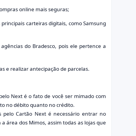
 compras online mais seguras;
principais carteiras digitais, como Samsung
 agências do Bradesco, pois ele pertence a
das e realizar antecipação de parcelas.
 pelo Next é o fato de você ser mimado com
to no débito quanto no crédito.
os pelo Cartão Next é necessário entrar no
a a área dos Mimos, assim todas as lojas que