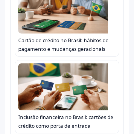
Cartão de crédito no Brasil: hábitos de
pagamento e mudanças geracionais
Inclusão financeira no Brasil: cartões de
crédito como porta de entrada