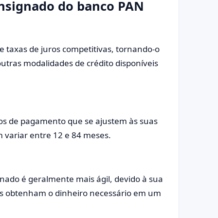
nsignado do banco PAN
taxas de juros competitivas, tornando-o
ras modalidades de crédito disponíveis
azos de pagamento que se ajustem às suas
variar entre 12 e 84 meses.
ado é geralmente mais ágil, devido à sua
tes obtenham o dinheiro necessário em um