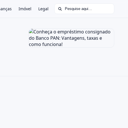
Buscar por:
nanças
Imóvel
Legal