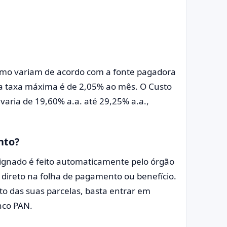
imo variam de acordo com a fonte pagadora
 a taxa máxima é de 2,05% ao mês. O Custo
, varia de 19,60% a.a. até 29,25% a.a.,
nto?
gnado é feito automaticamente pelo órgão
 direto na folha de pagamento ou benefício.
o das suas parcelas, basta entrar em
co PAN.