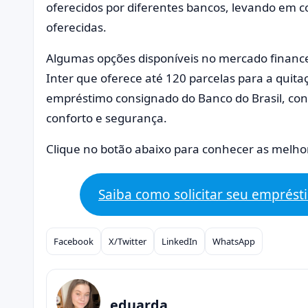
oferecidos por diferentes bancos, levando em co
oferecidas.
Algumas opções disponíveis no mercado financ
Inter que oferece até 120 parcelas para a qui
empréstimo consignado do Banco do Brasil, cons
conforto e segurança.
Clique no botão abaixo para conhecer as melhor
Saiba como solicitar seu emprés
Facebook
X/Twitter
LinkedIn
WhatsApp
Compartilhar
eduarda