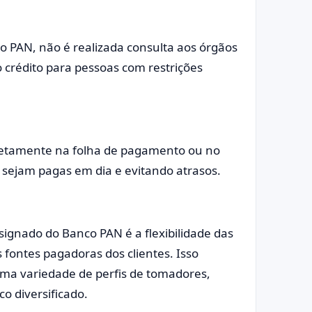
o PAN, não é realizada consulta aos órgãos
ao crédito para pessoas com restrições
retamente na folha de pagamento ou no
s sejam pagas em dia e evitando atrasos.
gnado do Banco PAN é a flexibilidade das
 fontes pagadoras dos clientes. Isso
 uma variedade de perfis de tomadores,
o diversificado.