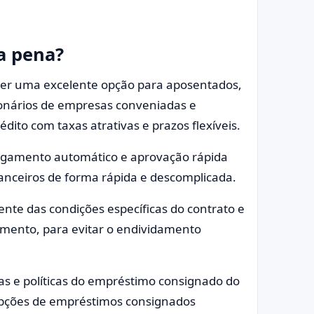
a pena?
er uma excelente opção para aposentados,
cionários de empresas conveniadas e
ito com taxas atrativas e prazos flexíveis.
pagamento automático e aprovação rápida
nanceiros de forma rápida e descomplicada.
ente das condições específicas do contrato e
mento, para evitar o endividamento
as e políticas do empréstimo consignado do
opções de empréstimos consignados