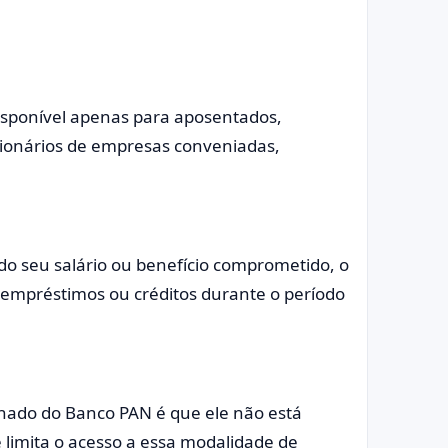
sponível apenas para aposentados,
ncionários de empresas conveniadas,
 do seu salário ou benefício comprometido, o
s empréstimos ou créditos durante o período
nado do Banco PAN é que ele não está
ue limita o acesso a essa modalidade de