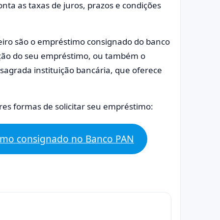
nta as taxas de juros, prazos e condições
eiro são o empréstimo consignado do banco
tação do seu empréstimo, ou também o
agrada instituição bancária, que oferece
es formas de solicitar seu empréstimo:
timo consignado no Banco PAN