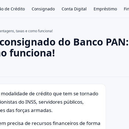
ão de Crédito
Consignado
Conta Digital
Empréstimo
Fi
ntagens, taxas e como funciona!
consignado do Banco PAN:
×
o funciona!
modalidade de crédito que tem se tornado
onistas do INSS, servidores públicos,
res das forças armadas.
uem precisa de recursos financeiros de forma