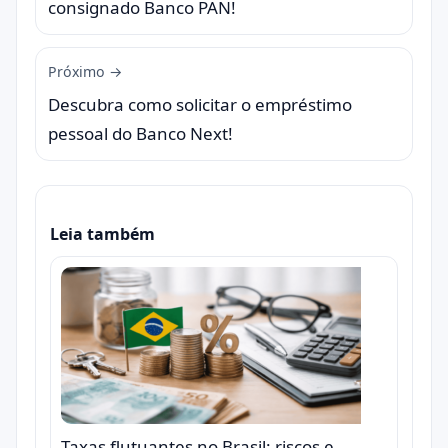
consignado Banco PAN!
Próximo →
Descubra como solicitar o empréstimo
pessoal do Banco Next!
Leia também
Taxas flutuantes no Brasil: riscos e