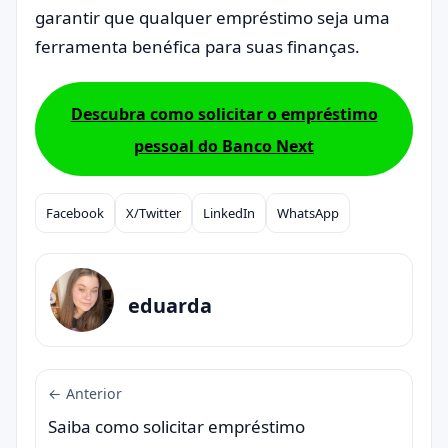
garantir que qualquer empréstimo seja uma
ferramenta benéfica para suas finanças.
Descubra como solicitar o empréstimo
pessoal do Banco Next
Facebook
X/Twitter
LinkedIn
WhatsApp
Compartilhar
eduarda
← Anterior
Saiba como solicitar empréstimo