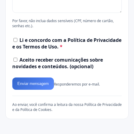
Por favor, não inclua dados sensíveis (CPF, número de cartão,
senhas etc.).
Li e concordo com a
Política de Privacidade
e os
Termos de Uso
.
*
Aceito receber comunicações sobre
novidades e conteúdos. (opcional)
Enviar mensagem
Responderemos por e-mail.
Ao enviar, você confirma a leitura da nossa
Política de Privacidade
e da
Política de Cookies
.