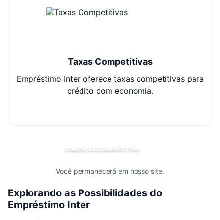
Taxas Competitivas
Empréstimo Inter oferece taxas competitivas para
E
crédito com economia.
SIMULE SEU EMPRÉSTIMO
Você permanecerá em nosso site.
Explorando as Possibilidades do
Empréstimo Inter