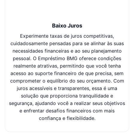
Baixo Juros
Experimente taxas de juros competitivas,
O p
cuidadosamente pensadas para se alinhar às suas
necessidades financeiras e ao seu planejamento
s
pessoal. O Empréstimo BMG oferece condições
a
realmente atrativas, permitindo que você tenha
po
acesso ao suporte financeiro de que precisa, sem
e
comprometer o equilíbrio do seu orçamento. Com
es
juros acessíveis e transparentes, essa é uma
cr
solução que proporciona tranquilidade e
se
segurança, ajudando você a realizar seus objetivos
e enfrentar desafios financeiros com mais
confiança e flexibilidade.