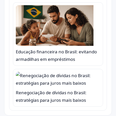
Educação financeira no Brasil: evitando
armadilhas em empréstimos
Renegociação de dívidas no Brasil:
estratégias para juros mais baixos