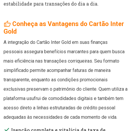
estabilidade para transações do dia a dia.
thumb_up
Conheça as Vantagens do Cartão Inter
Gold
A integração do Cartão Inter Gold em suas finanças
pessoais assegura benefícios marcantes para quem busca
mais eficiência nas transações corriqueiras. Seu formato
simplificado permite acompanhar faturas de maneira
transparente, enquanto as condições promocionais
exclusivas preservam o patrimônio do cliente. Quem utiliza a
plataforma usufrui de comodidades digitais e também tem
acesso direto a linhas estruturadas de crédito pessoal
adequadas às necessidades de cada momento de vida.
done
Isenção completa e vitalícia da taxa de