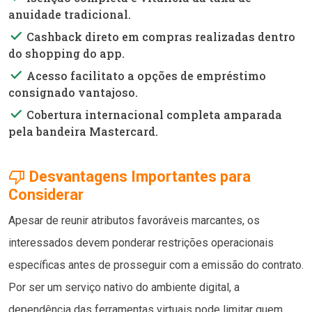
anuidade tradicional.
done
Cashback direto em compras realizadas dentro
do shopping do app.
done
Acesso facilitato a opções de empréstimo
consignado vantajoso.
done
Cobertura internacional completa amparada
pela bandeira Mastercard.
thumb_down
Desvantagens Importantes para
Considerar
Apesar de reunir atributos favoráveis marcantes, os
interessados devem ponderar restrições operacionais
específicas antes de prosseguir com a emissão do contrato.
Por ser um serviço nativo do ambiente digital, a
dependência das ferramentas virtuais pode limitar quem