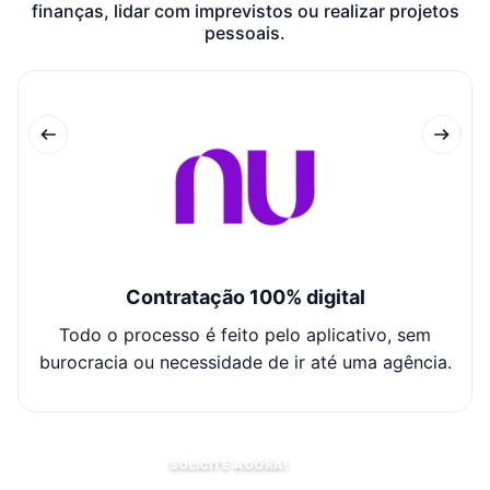
finanças, lidar com imprevistos ou realizar projetos
pessoais.
Contratação 100% digital
Todo o processo é feito pelo aplicativo, sem
O
burocracia ou necessidade de ir até uma agência.
SOLICITE AGORA!