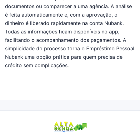
documentos ou comparecer a uma agência. A análise
é feita automaticamente e, com a aprovação, o
dinheiro é liberado rapidamente na conta Nubank.
Todas as informações ficam disponíveis no app,
facilitando o acompanhamento dos pagamentos. A
simplicidade do processo torna o Empréstimo Pessoal
Nubank uma opção prática para quem precisa de
crédito sem complicações.