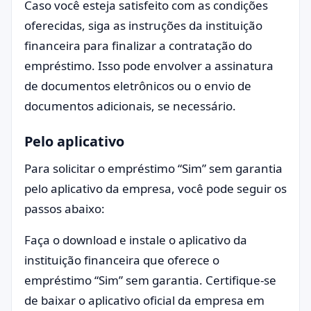
Caso você esteja satisfeito com as condições
oferecidas, siga as instruções da instituição
financeira para finalizar a contratação do
empréstimo. Isso pode envolver a assinatura
de documentos eletrônicos ou o envio de
documentos adicionais, se necessário.
Pelo aplicativo
Para solicitar o empréstimo “Sim” sem garantia
pelo aplicativo da empresa, você pode seguir os
passos abaixo:
Faça o download e instale o aplicativo da
instituição financeira que oferece o
empréstimo “Sim” sem garantia. Certifique-se
de baixar o aplicativo oficial da empresa em