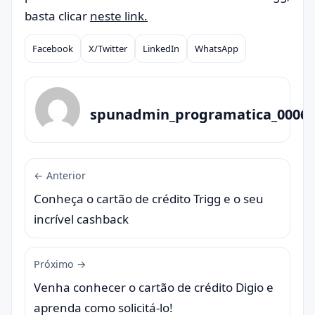
basta clicar
neste link.
Facebook
X/Twitter
LinkedIn
WhatsApp
Compartilhar
spunadmin_programatica_0006
← Anterior
Conheça o cartão de crédito Trigg e o seu
incrível cashback
Próximo →
Venha conhecer o cartão de crédito Digio e
aprenda como solicitá-lo!