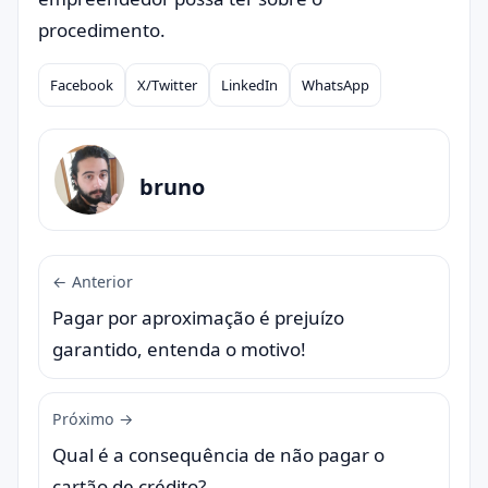
procedimento.
Facebook
X/Twitter
LinkedIn
WhatsApp
Compartilhar
bruno
← Anterior
Pagar por aproximação é prejuízo
garantido, entenda o motivo!
Próximo →
Qual é a consequência de não pagar o
cartão de crédito?