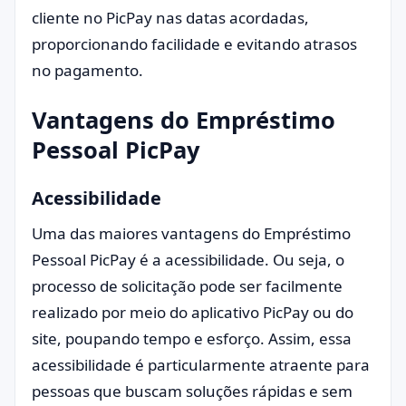
cliente no PicPay nas datas acordadas,
proporcionando facilidade e evitando atrasos
no pagamento.
Vantagens do Empréstimo
Pessoal PicPay
Acessibilidade
Uma das maiores vantagens do Empréstimo
Pessoal PicPay é a acessibilidade. Ou seja, o
processo de solicitação pode ser facilmente
realizado por meio do aplicativo PicPay ou do
site, poupando tempo e esforço. Assim, essa
acessibilidade é particularmente atraente para
pessoas que buscam soluções rápidas e sem