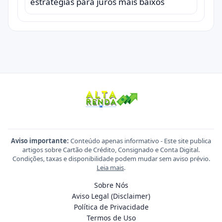
estratégias para juros mais baixos
Aviso importante:
Conteúdo apenas informativo - Este site publica
artigos sobre Cartão de Crédito, Consignado e Conta Digital.
Condições, taxas e disponibilidade podem mudar sem aviso prévio.
Leia mais
.
Sobre Nós
Aviso Legal (Disclaimer)
Política de Privacidade
Termos de Uso