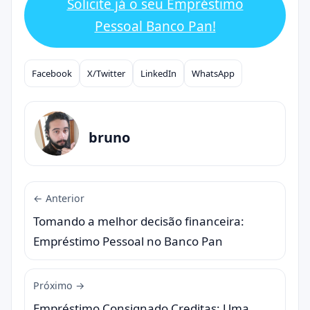
Solicite já o seu Empréstimo
Pessoal Banco Pan!
Facebook
X/Twitter
LinkedIn
WhatsApp
Compartilhar
bruno
← Anterior
Tomando a melhor decisão financeira:
Empréstimo Pessoal no Banco Pan
Próximo →
Empréstimo Consignado Creditas: Uma