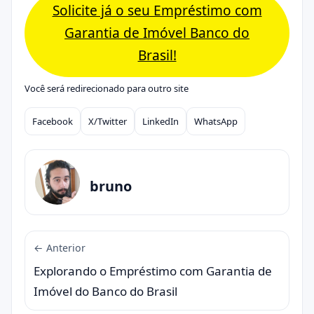
Solicite já o seu Empréstimo com
Garantia de Imóvel Banco do
Brasil!
Você será redirecionado para outro site
Facebook
X/Twitter
LinkedIn
WhatsApp
Compartilhar
bruno
← Anterior
Explorando o Empréstimo com Garantia de
Imóvel do Banco do Brasil