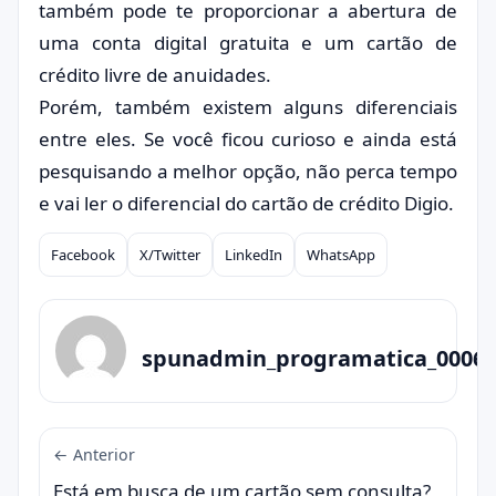
também pode te proporcionar a abertura de
uma conta digital gratuita e um cartão de
crédito livre de anuidades.
Porém, também existem alguns diferenciais
entre eles. Se você ficou curioso e ainda está
pesquisando a melhor opção, não perca tempo
e vai ler o diferencial do cartão de crédito Digio.
Facebook
X/Twitter
LinkedIn
WhatsApp
Compartilhar
spunadmin_programatica_0006
← Anterior
Está em busca de um cartão sem consulta?