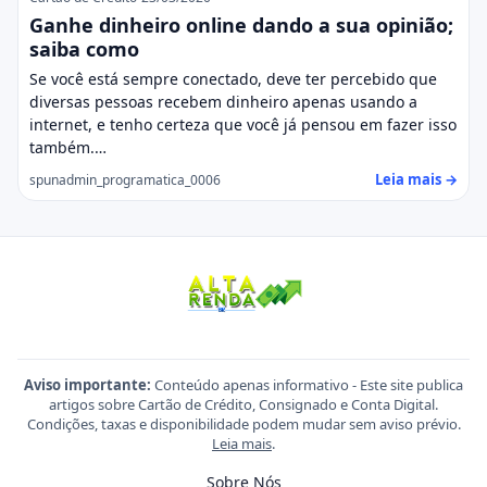
Ganhe dinheiro online dando a sua opinião;
saiba como
Se você está sempre conectado, deve ter percebido que
diversas pessoas recebem dinheiro apenas usando a
internet, e tenho certeza que você já pensou em fazer isso
também.…
Leia mais →
spunadmin_programatica_0006
Aviso importante:
Conteúdo apenas informativo - Este site publica
artigos sobre Cartão de Crédito, Consignado e Conta Digital.
Condições, taxas e disponibilidade podem mudar sem aviso prévio.
Leia mais
.
Sobre Nós