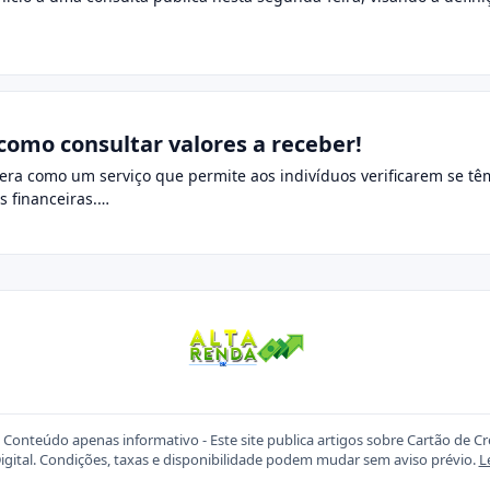
como consultar valores a receber!
pera como um serviço que permite aos indivíduos verificarem se 
es financeiras.…
Conteúdo apenas informativo - Este site publica artigos sobre Cartão de C
igital. Condições, taxas e disponibilidade podem mudar sem aviso prévio.
L