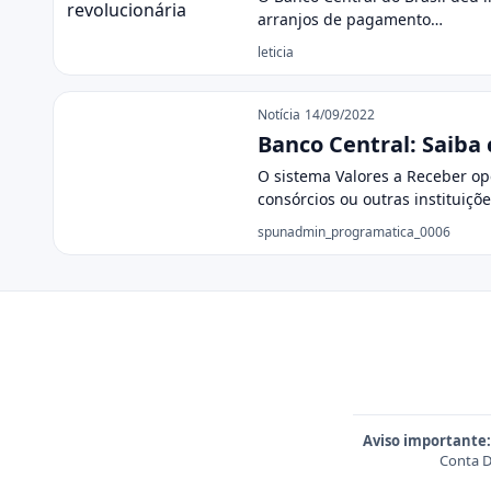
arranjos de pagamento…
leticia
Notícia
14/09/2022
Banco Central: Saiba 
O sistema Valores a Receber o
consórcios ou outras instituiçõ
spunadmin_programatica_0006
Aviso importante:
Conta D