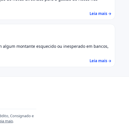
Leia mais →
têm algum montante esquecido ou inesperado em bancos,
Leia mais →
rédito, Consignado e
eia mais
.