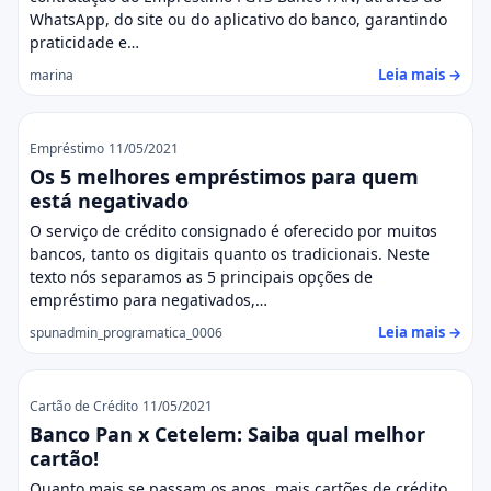
WhatsApp, do site ou do aplicativo do banco, garantindo
praticidade e…
Leia mais →
marina
Empréstimo
11/05/2021
Os 5 melhores empréstimos para quem
está negativado
O serviço de crédito consignado é oferecido por muitos
bancos, tanto os digitais quanto os tradicionais. Neste
texto nós separamos as 5 principais opções de
empréstimo para negativados,…
Leia mais →
spunadmin_programatica_0006
Cartão de Crédito
11/05/2021
Banco Pan x Cetelem: Saiba qual melhor
cartão!
Quanto mais se passam os anos, mais cartões de crédito