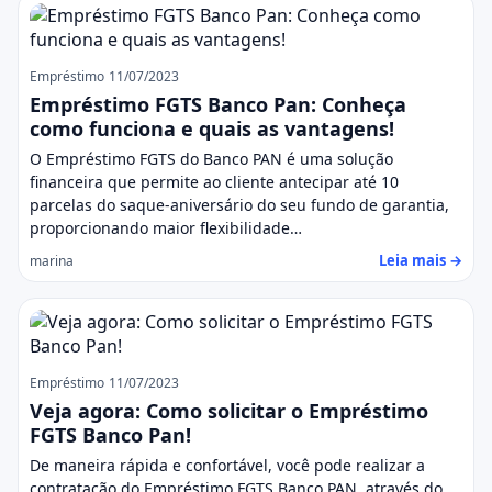
Empréstimo
11/07/2023
Empréstimo FGTS Banco Pan: Conheça
como funciona e quais as vantagens!
O Empréstimo FGTS do Banco PAN é uma solução
financeira que permite ao cliente antecipar até 10
parcelas do saque-aniversário do seu fundo de garantia,
proporcionando maior flexibilidade…
Leia mais →
marina
Empréstimo
11/07/2023
Veja agora: Como solicitar o Empréstimo
FGTS Banco Pan!
De maneira rápida e confortável, você pode realizar a
contratação do Empréstimo FGTS Banco PAN, através do