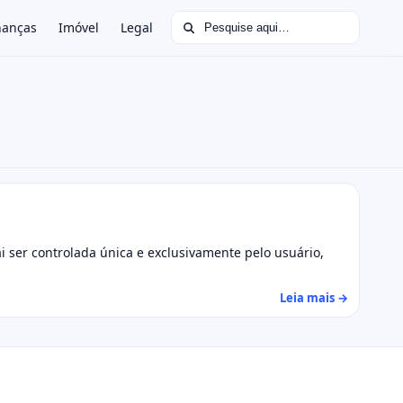
Buscar por:
nanças
Imóvel
Legal
 ser controlada única e exclusivamente pelo usuário,
Leia mais →