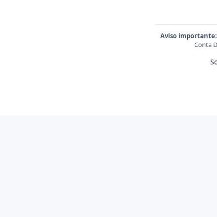
Aviso importante:
Conta D
S