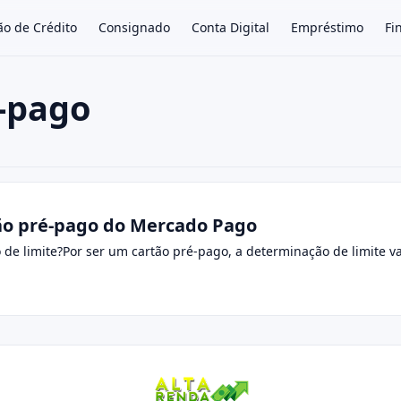
ão de Crédito
Consignado
Conta Digital
Empréstimo
Fi
é-pago
×
tão pré-pago do Mercado Pago
e limite?Por ser um cartão pré-pago, a determinação de limite vai