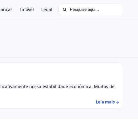
Buscar por:
nanças
Imóvel
Legal
icativamente nossa estabilidade econômica. Muitos de
Leia mais →