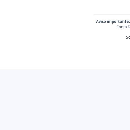
Aviso importante:
Conta D
S