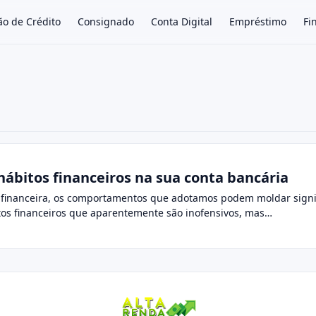
ão de Crédito
Consignado
Conta Digital
Empréstimo
Fi
×
ábitos financeiros na sua conta bancária
financeira, os comportamentos que adotamos podem moldar signif
os financeiros que aparentemente são inofensivos, mas…