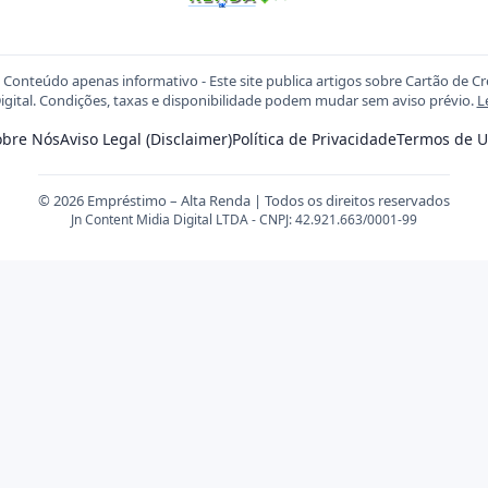
Conteúdo apenas informativo - Este site publica artigos sobre Cartão de C
igital. Condições, taxas e disponibilidade podem mudar sem aviso prévio.
L
obre Nós
Aviso Legal (Disclaimer)
Política de Privacidade
Termos de U
© 2026 Empréstimo – Alta Renda | Todos os direitos reservados
Jn Content Midia Digital LTDA - CNPJ: 42.921.663/0001-99