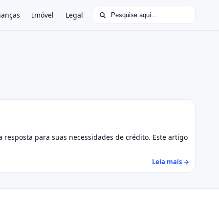
Buscar por:
nanças
Imóvel
Legal
 resposta para suas necessidades de crédito. Este artigo
Leia mais →