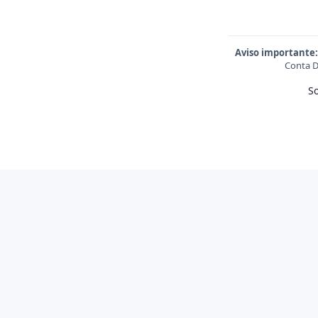
Aviso importante:
Conta D
S