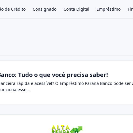
ão de Crédito
Consignado
Conta Digital
Empréstimo
Fi
×
nco: Tudo o que você precisa saber!
anceira rápida e acessível? O Empréstimo Paraná Banco pode ser a
funciona esse…