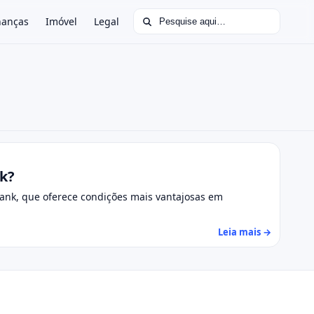
Buscar por:
nanças
Imóvel
Legal
nk?
ank, que oferece condições mais vantajosas em
Leia mais →