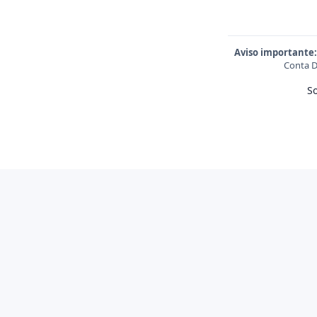
Aviso importante:
Conta D
S