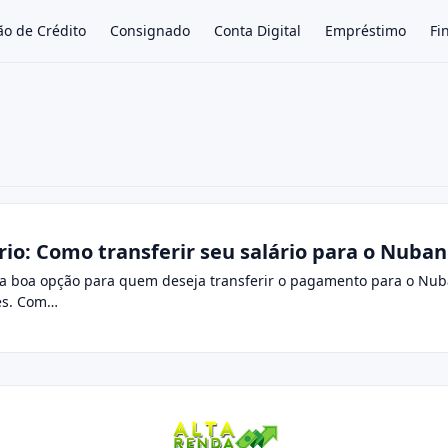
ão de Crédito
Consignado
Conta Digital
Empréstimo
Fi
×
rio: Como transferir seu salário para o Nuba
ma boa opção para quem deseja transferir o pagamento para o Nub
ões. Com…