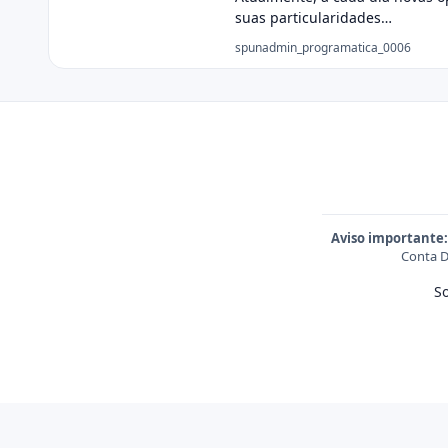
suas particularidades…
spunadmin_programatica_0006
Aviso importante:
Conta D
S