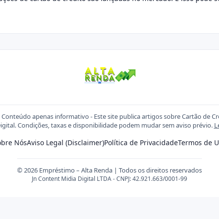
Conteúdo apenas informativo - Este site publica artigos sobre Cartão de C
igital. Condições, taxas e disponibilidade podem mudar sem aviso prévio.
L
obre Nós
Aviso Legal (Disclaimer)
Política de Privacidade
Termos de U
© 2026 Empréstimo – Alta Renda | Todos os direitos reservados
Jn Content Midia Digital LTDA - CNPJ: 42.921.663/0001-99