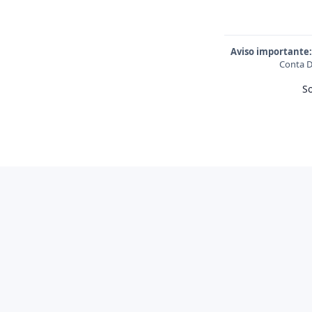
Aviso importante:
Conta D
S