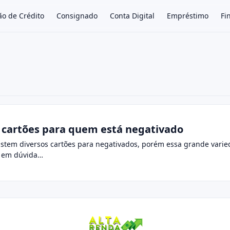
ão de Crédito
Consignado
Conta Digital
Empréstimo
Fi
×
 cartões para quem está negativado
istem diversos cartões para negativados, porém essa grande vari
r em dúvida…