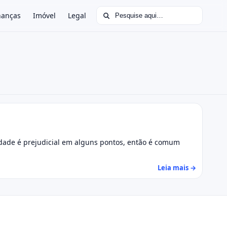
Buscar por:
nanças
Imóvel
Legal
edade é prejudicial em alguns pontos, então é comum
Leia mais →