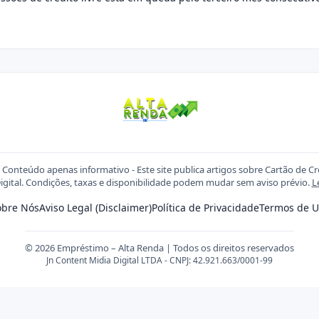
Conteúdo apenas informativo - Este site publica artigos sobre Cartão de C
igital. Condições, taxas e disponibilidade podem mudar sem aviso prévio.
L
obre Nós
Aviso Legal (Disclaimer)
Política de Privacidade
Termos de U
© 2026 Empréstimo – Alta Renda | Todos os direitos reservados
Jn Content Midia Digital LTDA - CNPJ: 42.921.663/0001-99