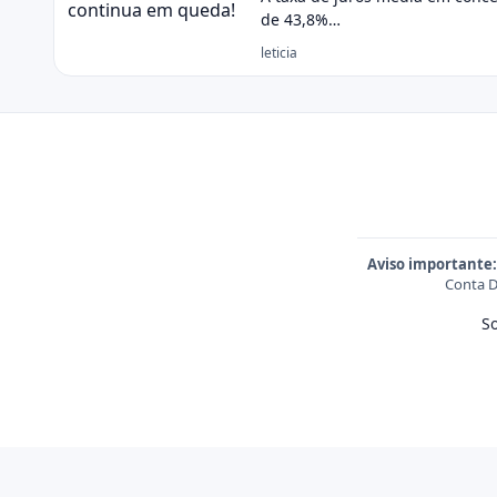
de 43,8%…
leticia
Aviso importante:
Conta D
S