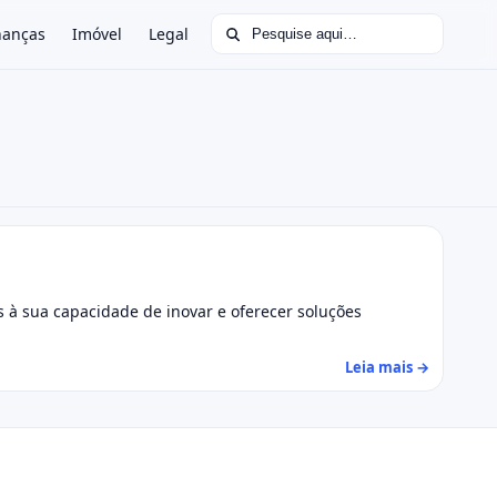
Buscar por:
nanças
Imóvel
Legal
 à sua capacidade de inovar e oferecer soluções
Leia mais →