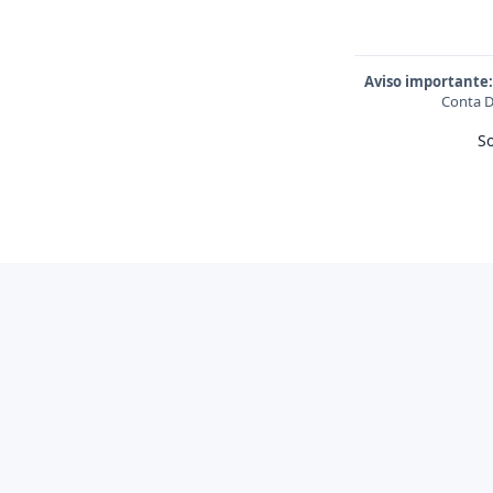
Aviso importante:
Conta D
S