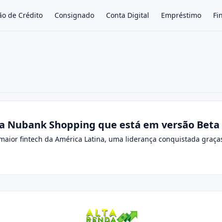
ão de Crédito
Consignado
Conta Digital
Empréstimo
Fi
×
a Nubank Shopping que está em versão Beta
maior fintech da América Latina, uma liderança conquistada graças