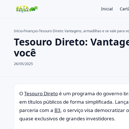
Inicial
Cart
Início
›
Finanças
›
Tesouro Direto: Vantagens, armadilhas e se vale para v
Tesouro Direto: Vantage
Buscar no site
Buscar por:
você
Pressione Enter para buscar ou ESC para fechar.
26/05/2025
O
Tesouro Direto
é um programa do governo bras
em títulos públicos de forma simplificada. Lan
parceria com a
B3
, o serviço visa democratizar 
quase exclusivos de grandes investidores.