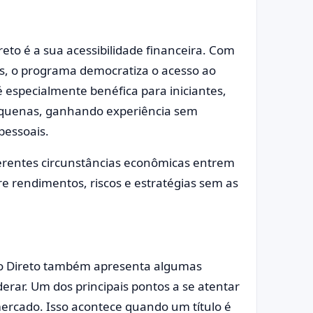
eto é a sua acessibilidade financeira. Com
cos, o programa democratiza o acesso ao
 é especialmente benéfica para iniciantes,
equenas, ganhando experiência sem
pessoais.
ferentes circunstâncias econômicas entrem
 rendimentos, riscos e estratégias sem as
ro Direto também apresenta algumas
rar. Um dos principais pontos a se atentar
ercado. Isso acontece quando um título é