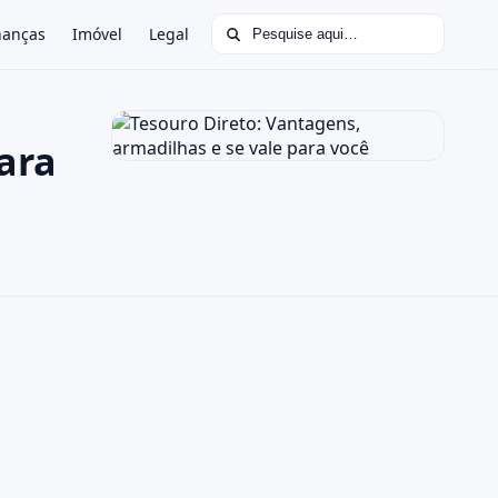
Buscar por:
nanças
Imóvel
Legal
ara