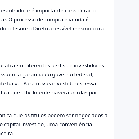
o escolhido, e é importante considerar o
licar. O processo de compra e venda é
nando o Tesouro Direto acessível mesmo para
 atraem diferentes perfis de investidores.
possuem a garantia do governo federal,
e baixo. Para novos investidores, essa
ifica que dificilmente haverá perdas por
nifica que os títulos podem ser negociados a
 capital investido, uma conveniência
ceira.