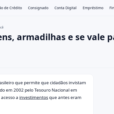
ão de Crédito
Consignado
Conta Digital
Empréstimo
Fi
ocê
ns, armadilhas e se vale p
×
ileiro que permite que cidadãos invistam
çado em 2002 pelo Tesouro Nacional em
o acesso a
investimentos
que antes eram