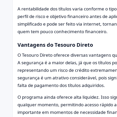
A rentabilidade dos títulos varia conforme o tip
perfil de risco e objetivo financeiro antes de ap
simplificado e pode ser feito via internet, tor
quem tem pouco conhecimento financeiro.
Vantagens do Tesouro Direto
O Tesouro Direto oferece diversas vantagens que
A segurança é a maior delas, já que os títulos 
representando um risco de crédito extremament
segurança é um atrativo considerável, pois sign
falta de pagamento dos títulos adquiridos.
O programa ainda oferece alta liquidez. Isso sig
qualquer momento, permitindo acesso rápido ao
importante em momentos de necessidade finan