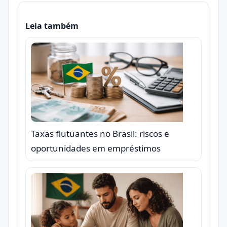
Leia também
Taxas flutuantes no Brasil: riscos e
oportunidades em empréstimos