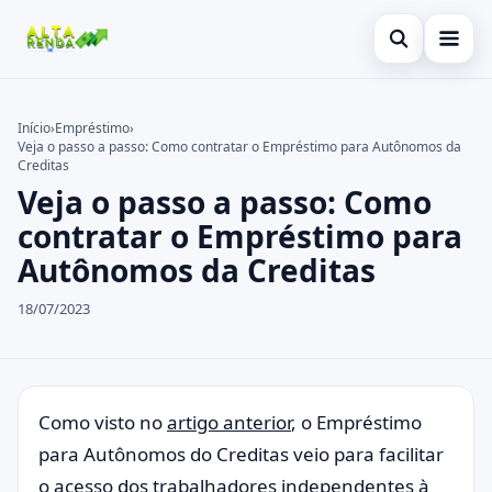
Abrir busca
Inicial
Início
›
Empréstimo
›
Veja o passo a passo: Como contratar o Empréstimo para Autônomos da
Buscar no site
Cartão de Crédito
×
Creditas
Veja o passo a passo: Como
Buscar por:
Consignado
contratar o Empréstimo para
Pressione Enter para buscar ou ESC para fechar.
Conta Digital
Autônomos da Creditas
Empréstimo
18/07/2023
Finanças
Imóvel
Como visto no
artigo anterior
, o Empréstimo
Legal
para Autônomos do Creditas veio para facilitar
o acesso dos trabalhadores independentes à