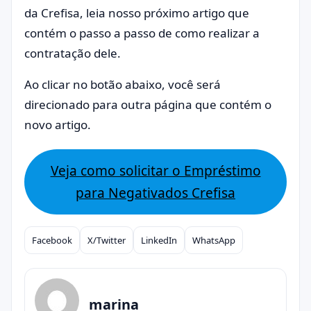
da Crefisa, leia nosso próximo artigo que
contém o passo a passo de como realizar a
contratação dele.
Ao clicar no botão abaixo, você será
direcionado para outra página que contém o
novo artigo.
Veja como solicitar o Empréstimo
para Negativados Crefisa
Facebook
X/Twitter
LinkedIn
WhatsApp
Compartilhar
marina