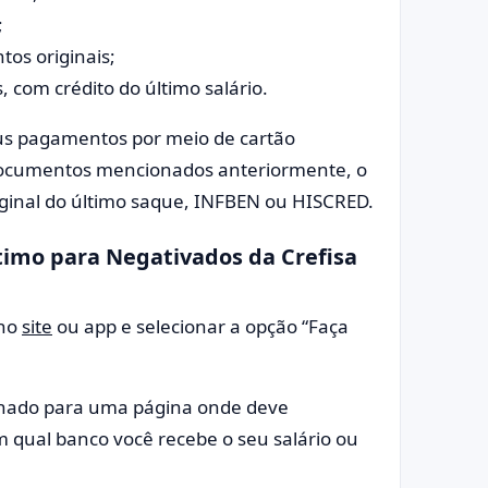
;
os originais;
, com crédito do último salário.
eus pagamentos por meio de cartão
 documentos mencionados anteriormente, o
iginal do último saque, INFBEN ou HISCRED.
timo para Negativados da Crefisa
 no
site
ou app e selecionar a opção “Faça
ionado para uma página onde deve
m qual banco você recebe o seu salário ou