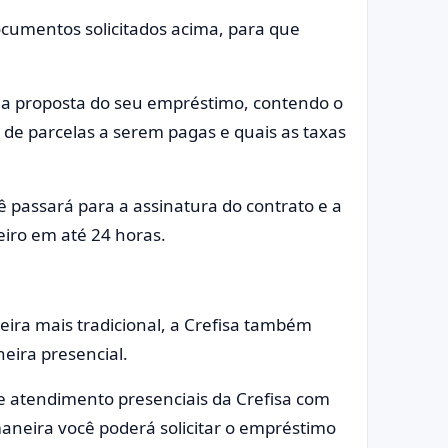
ocumentos solicitados acima, para que
ê a proposta do seu empréstimo, contendo o
de parcelas a serem pagas e quais as taxas
ê passará para a assinatura do contrato e a
eiro em até 24 horas.
ra mais tradicional, a Crefisa também
neira presencial.
de atendimento presenciais da Crefisa com
neira você poderá solicitar o empréstimo