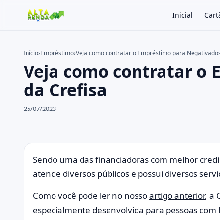
Inicial
Cart
Início
›
Empréstimo
›
Veja como contratar o Empréstimo para Negativados
Veja como contratar o
Buscar no site
Buscar por:
da Crefisa
Pressione Enter para buscar ou ESC para fechar.
25/07/2023
Sendo uma das financiadoras com melhor credib
atende diversos públicos e possui diversos servi
Como você pode ler no nosso
artigo anterior
, a 
especialmente desenvolvida para pessoas com li