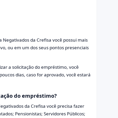
ra Negativados da Crefisa você possui mais
tivo, ou em um dos seus pontos presenciais
zar a solicitação do empréstimo, você
poucos dias, caso for aprovado, você estará
citação do empréstimo?
Negativados da Crefisa você precisa fazer
ados; Pensionistas; Servidores Públicos;