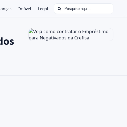
Buscar por:
nanças
Imóvel
Legal
dos