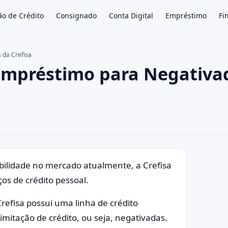
ão de Crédito
Consignado
Conta Digital
Empréstimo
Fi
 da Crefisa
 Empréstimo para Negativa
×
ilidade no mercado atualmente, a Crefisa
ços de crédito pessoal.
Crefisa possui uma linha de crédito
mitação de crédito, ou seja, negativadas.