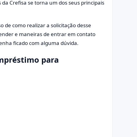
da Crefisa se torna um dos seus principais
o de como realizar a solicitação desse
tender e maneiras de entrar em contato
 tenha ficado com alguma dúvida.
Empréstimo para