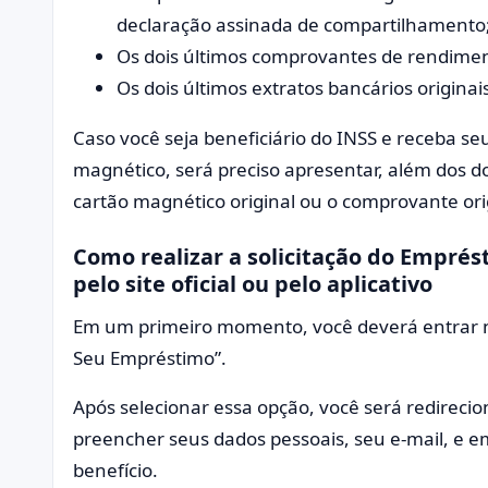
declaração assinada de compartilhamento
Os dois últimos comprovantes de rendiment
Os dois últimos extratos bancários originais
Caso você seja beneficiário do INSS e receba s
magnético, será preciso apresentar, além dos
cartão magnético original ou o comprovante or
Como realizar a solicitação do Emprés
pelo site oficial ou pelo aplicativo
Em um primeiro momento, você deverá entrar
Seu Empréstimo”.
Após selecionar essa opção, você será redirec
preencher seus dados pessoais, seu e-mail, e e
benefício.