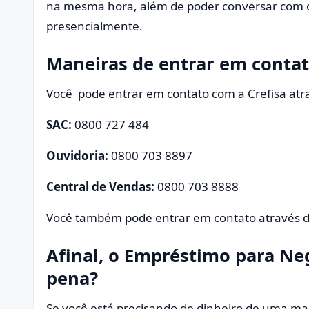
na mesma hora, além de poder conversar com o 
presencialmente.
Maneiras de entrar em conta
Você pode entrar em contato com a Crefisa atra
SAC:
0800 727 484
Ouvidoria:
0800 703 8897
Central de Vendas:
0800 703 8888
Você também pode entrar em contato através 
Afinal, o Empréstimo para Neg
pena?
Se você está precisando de dinheiro de uma man