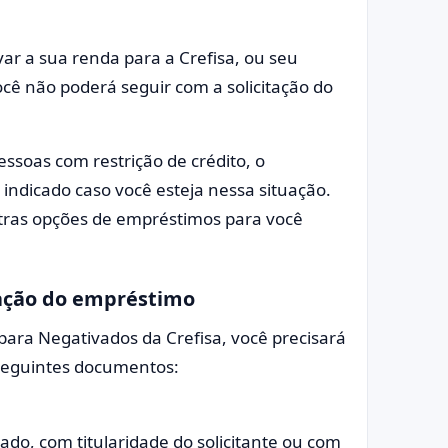
r a sua renda para a Crefisa, ou seu
cê não poderá seguir com a solicitação do
essoas com restrição de crédito, o
indicado caso você esteja nessa situação.
outras opções de empréstimos para você
tação do empréstimo
 para Negativados da Crefisa, você precisará
s seguintes documentos:
ado, com titularidade do solicitante ou com