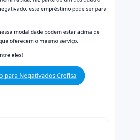
 negativado, este empréstimo pode ser para
a nessa modalidade podem estar acima de
s que oferecem o mesmo serviço.
tre eles!
o para Negativados Crefisa