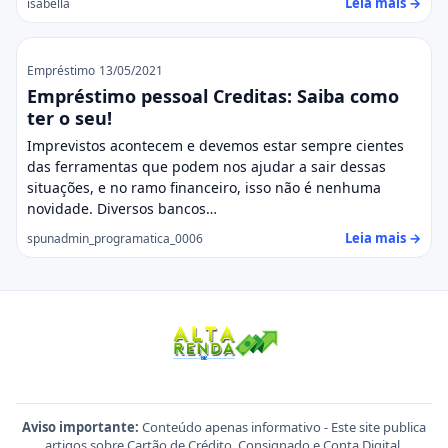
Leia mais →
isabella
Empréstimo
13/05/2021
Empréstimo pessoal Creditas: Saiba como
ter o seu!
Imprevistos acontecem e devemos estar sempre cientes
das ferramentas que podem nos ajudar a sair dessas
situações, e no ramo financeiro, isso não é nenhuma
novidade. Diversos bancos…
Leia mais →
spunadmin_programatica_0006
Aviso importante:
Conteúdo apenas informativo - Este site publica
artigos sobre Cartão de Crédito, Consignado e Conta Digital.